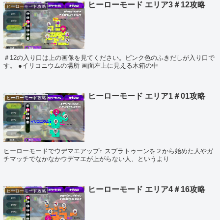
ヒーローモード エリア3＃12攻略
ヒーローモード攻略
＃12の入り口は上の画像を見てください。ピンク色のふきだしが入り口で
す。 ●イリコニウムの場所 画面左上に見える木箱の中
ヒーローモード エリア1＃01攻略
ヒーローモード攻略
ヒーローモードでウデマエアップ↑ スプラトゥーンを２から始めた人やガ
チマッチでなかなかウデマエが上がらない人、というより
ヒーローモード エリア4＃16攻略
ヒーローモード攻略