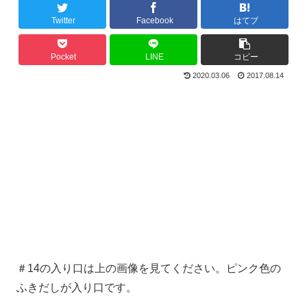
Twitter
Facebook
はてブ
Pocket
LINE
コピー
2020.03.06
2017.08.14
＃14の入り口は上の画像を見てください。ピンク色の
ふきだしが入り口です。