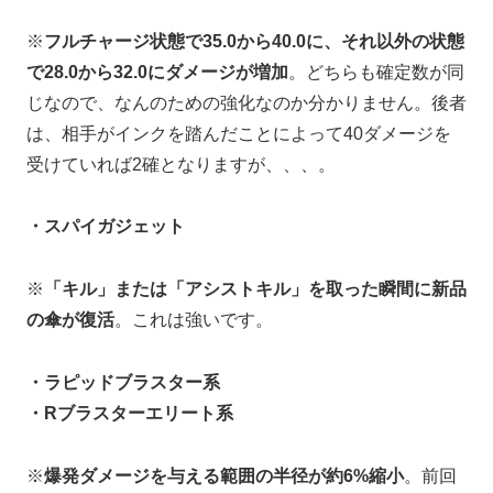
※
フルチャージ状態で35.0から40.0に、それ以外の状態
で28.0から32.0にダメージが増加
。どちらも確定数が同
じなので、なんのための強化なのか分かりません。後者
は、相手がインクを踏んだことによって40ダメージを
受けていれば2確となりますが、、、。
・スパイガジェット
※
「キル」または「アシストキル」を取った瞬間に新品
の傘が復活
。これは強いです。
・ラピッドブラスター系
・Rブラスターエリート系
※
爆発ダメージを与える範囲の半径が約6%縮小
。前回