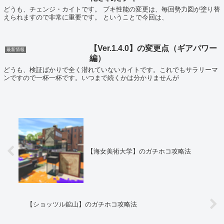
どうも、チェンジ・カイトです。 ブキ性能の変更は、毎回勢力図が塗り替
えられますので非常に重要です。 ということで今回は、
【Ver.1.4.0】の変更点（ギアパワー
最新情報
編）
どうも、検証ばかりで全く潜れていないカイトです。これでもサラリーマ
ンですので一杯一杯です。いつまで続くかは分かりませんが
【海女美術大学】のガチホコ攻略法
【ショッツル鉱山】のガチホコ攻略法