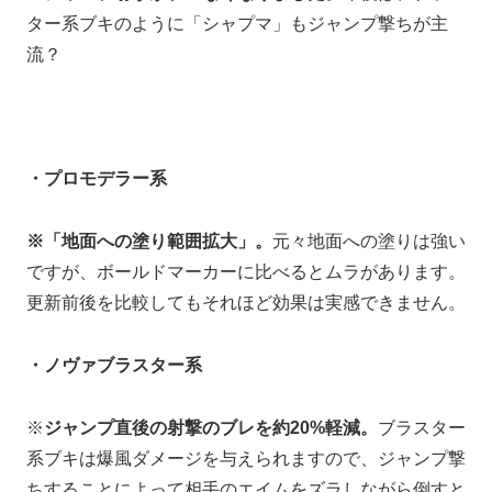
ター系ブキのように「シャプマ」もジャンプ撃ちが主
流？
・プロモデラー系
※
「地面への塗り範囲拡大」。
元々地面への塗りは強い
ですが、ボールドマーカーに比べるとムラがあります。
更新前後を比較してもそれほど効果は実感できません。
・ノヴァブラスター系
※
ジャンプ直後の射撃のブレを約20%軽減。
ブラスター
系ブキは爆風ダメージを与えられますので、ジャンプ撃
ちすることによって相手のエイムをズラしながら倒すと