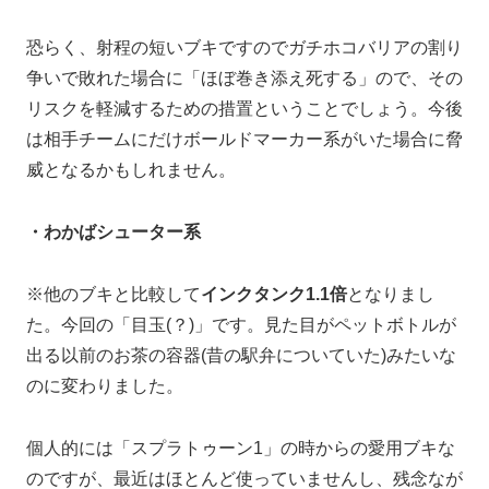
恐らく、射程の短いブキですのでガチホコバリアの割り
争いで敗れた場合に「ほぼ巻き添え死する」ので、その
リスクを軽減するための措置ということでしょう。今後
は相手チームにだけボールドマーカー系がいた場合に脅
威となるかもしれません。
・わかばシューター系
※他のブキと比較して
インクタンク1.1倍
となりまし
た。今回の「目玉(？)」です。見た目がペットボトルが
出る以前のお茶の容器(昔の駅弁についていた)みたいな
のに変わりました。
個人的には「スプラトゥーン1」の時からの愛用ブキな
のですが、最近はほとんど使っていませんし、残念なが