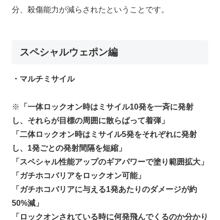
分、殺傷能力が減らされたということです。
スペシャルウェポン編
・マルチミサイル
※
「一体ロックオン時はミサイル10発を一斉に発射
し、それらが目標の周囲に散らばって着弾」
「二体ロックオン時はミサイル5発をそれぞれに発射
し、1発ごとの発射間隔を短縮」
「スペシャル性能アップのギアパワーで塗り範囲拡大」
「ガチホコバリアをロックオン可能」
「ガチホコバリアに与える1発あたりのダメージが約
50%減」
「ロックオンされている時に何発飛んでくるのか分かり