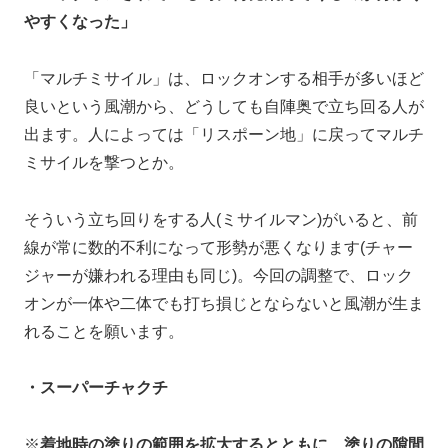
やすくなった」
「マルチミサイル」は、ロックオンする相手が多いほど
良いという風潮から、どうしても自陣奥で立ち回る人が
出ます。人によっては「リスポーン地」に戻ってマルチ
ミサイルを撃つとか。
そういう立ち回りをする人(ミサイルマン)がいると、前
線が常に数的不利になって形勢が悪くなります(チャー
ジャーが嫌われる理由も同じ)。今回の調整で、ロック
オンが一体や二体でも打ち損じとならないと風潮が生ま
れることを願います。
・スーパーチャクチ
※
着地時の塗りの範囲を拡大するとともに、塗りの隙間