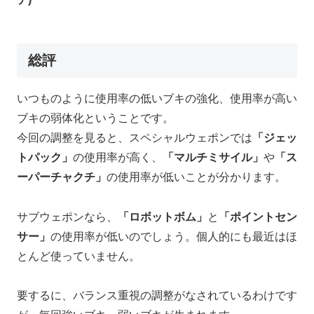
総評
いつものように使用率の低いブキの強化、使用率が高い
ブキの弱体化ということです。
今回の調整を見ると、スペシャルウェポンでは
「ジェッ
トパック」
の使用率が高く、
「マルチミサイル」
や
「ス
ーパーチャクチ」
の使用率が低いことが分かります。
サブウェポンなら、
「ロボットボム」
と
「ポイントセン
サー」
の使用率が低いのでしょう。個人的にも最近はほ
とんど使っていません。
要するに、バランス重視の調整がなされているわけです