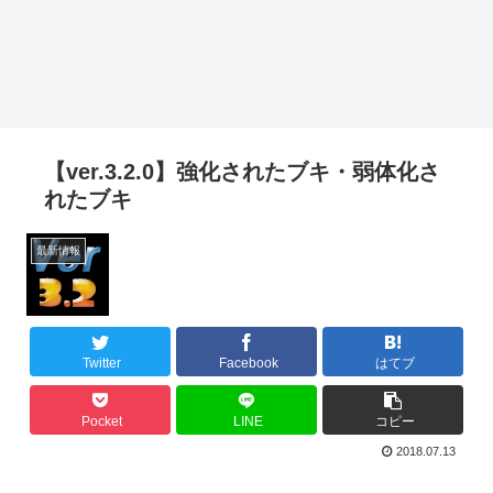
【ver.3.2.0】強化されたブキ・弱体化さ
れたブキ
最新情報
Twitter
Facebook
はてブ
Pocket
LINE
コピー
2018.07.13