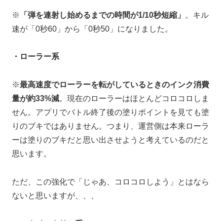
※
「弾を連射し始めるまでの時間が1/10秒短縮」
。キル
速が「0秒60」から「0秒50」になりました。
・ローラー系
※
最高速度でローラーを転がしているときのインク消費
量が約33%減
。現在のローラーはほとんどコロコロしま
せん。アプリでバトル終了後の塗りポイントを見ても塗
りのブキではありません。つまり、運営側は本来ローラ
ーは塗りのブキだと思い出させようと考えているのだと
思います。
ただ、この強化で「じゃあ、コロコロしよう」とはなら
ないと思いますが、、、