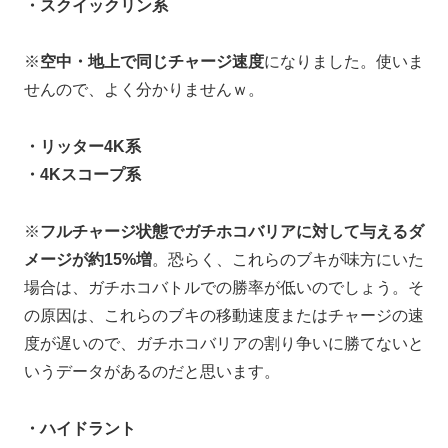
・スクイックリン系
※
空中・地上で同じチャージ速度
になりました。使いま
せんので、よく分かりませんｗ。
・リッター4K系
・4Kスコープ系
※
フルチャージ状態でガチホコバリアに対して与えるダ
メージが約15%増
。恐らく、これらのブキが味方にいた
場合は、ガチホコバトルでの勝率が低いのでしょう。そ
の原因は、これらのブキの移動速度またはチャージの速
度が遅いので、ガチホコバリアの割り争いに勝てないと
いうデータがあるのだと思います。
・ハイドラント