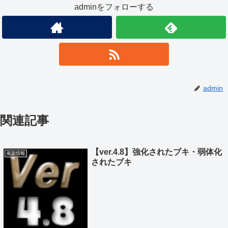
adminをフォローする
admin
関連記事
【ver.4.8】強化されたブキ・弱体化
最新情報
されたブキ