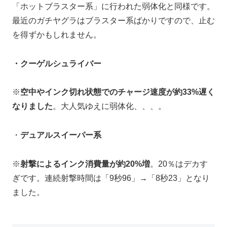
「ホットブラスター系」に行われた弱体化と同様です。
最近のガチヤグラはブラスター系ばかりですので、止む
を得ずかもしれません。
・クーゲルシュライバー
※
空中やインク切れ状態でのチャージ速度が約33%遅く
なりました
。大人気ゆえに弱体化、、、。
・
デュアルスイーパー系
※
射撃によるインク消費量が約20%増
。20％はデカす
ぎです。連続射撃時間は「9秒96」→「8秒23」となり
ました。