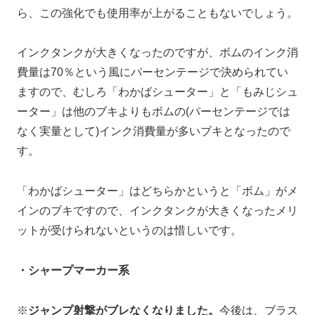
ら、この強化でも使用率が上がることもないでしょう。
インクタンクが大きくなったのですが、ボムのインク消
費量は70％という風にパーセンテージで決められてい
ますので、むしろ「わかばシューター」と「もみじシュ
ーター」は他のブキよりもボムの(パーセンテージでは
なく実量として)インク消費量が多いブキとなったので
す。
「わかばシューター」はどちらかというと「ボム」がメ
インのブキですので、インクタンクが大きくなったメリ
ットが受けられないというのは惜しいです。
・シャープマーカー系
※
ジャンプ射撃がブレなくなりました。
今後は、ブラス