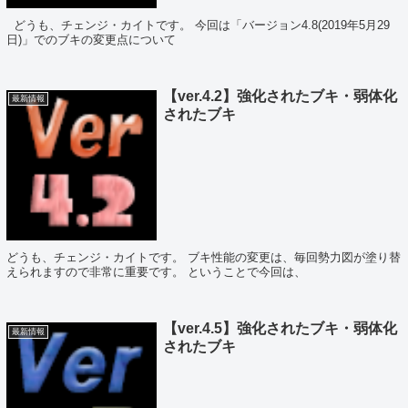
どうも、チェンジ・カイトです。 今回は「バージョン4.8(2019年5月29
日)」でのブキの変更点について
【ver.4.2】強化されたブキ・弱体化
最新情報
されたブキ
どうも、チェンジ・カイトです。 ブキ性能の変更は、毎回勢力図が塗り替
えられますので非常に重要です。 ということで今回は、
【ver.4.5】強化されたブキ・弱体化
最新情報
されたブキ