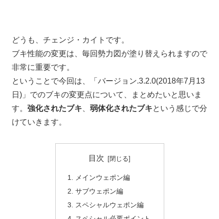
どうも、チェンジ・カイトです。
ブキ性能の変更は、毎回勢力図が塗り替えられますので
非常に重要です。
ということで今回は、「バージョン.3.2.0(2018年7月13
日)」でのブキの変更点について、まとめたいと思いま
す。
強化されたブキ
、
弱体化されたブキ
という感じで分
けていきます。
目次
メインウェポン編
サブウェポン編
スペシャルウェポン編
スペシャル必要ポイント