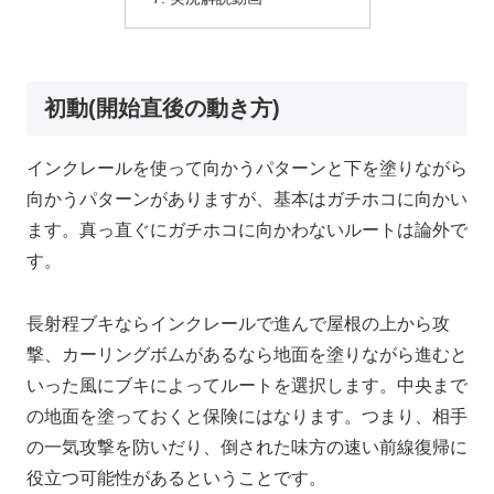
初動(開始直後の動き方)
インクレールを使って向かうパターンと下を塗りながら
向かうパターンがありますが、基本はガチホコに向かい
ます。真っ直ぐにガチホコに向かわないルートは論外で
す。
長射程ブキならインクレールで進んで屋根の上から攻
撃、カーリングボムがあるなら地面を塗りながら進むと
いった風にブキによってルートを選択します。中央まで
の地面を塗っておくと保険にはなります。つまり、相手
の一気攻撃を防いだり、倒された味方の速い前線復帰に
役立つ可能性があるということです。