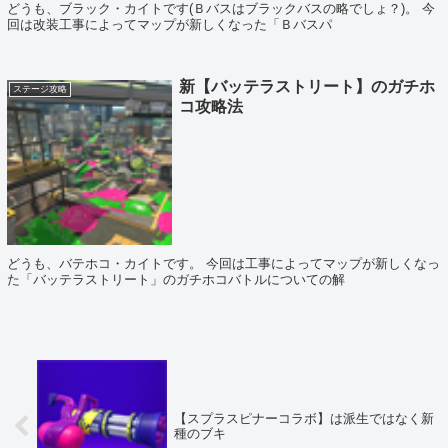
どうも、ブラック・カイトです(Ｂバスはブラックバスの略でしょ？)。 今
回は改装工事によってマップが新しくなった「Ｂバスパ
新【バッテラストリート】のガチホ
ステージ攻略
コ攻略法
どうも、バテホコ・カイトです。 今回は工事によってマップが新しくなっ
た「バッテラストリート」のガチホコバトルについての解
【スプラスピナーコラボ】は派生ではなく新
種のブキ