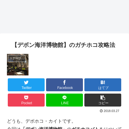
【デボン海洋博物館】のガチホコ攻略法
ステージ攻略
Twitter
Facebook
はてブ
Pocket
LINE
コピー
2018.03.27
どうも、デボホコ・カイトです。