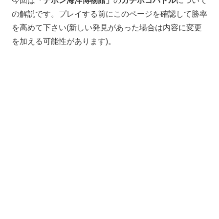
今回は
「デボン海洋博物館」
の
ガチホコバトル
について
の解説です。プレイする前にこのページを確認して勝率
を高めて下さい(新しい発見があった場合は内容に変更
を加える可能性があります)。