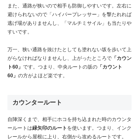
また、通路が狭いので相手も防御しやすいです。左右に
避けられないので「ハイパープレッサー」を撃たれれば
逃げ場がありませんし、「マルチミサイル」も当たりや
すいです。
万一、狭い通路を抜けたとしても塗れない坂を歩いて上
がらなければなりませんし、上がったところで
「カウン
ト60」
です。つまり、中央ルートの坂の
「カウント
60」
の方がよほど楽です。
カウンタールート
自陣深くまで、相手にホコを持ち込まれた時のカウンタ
ールートは
緑矢印のルート
を使います。つまり、インク
レールから屋根に上り、右側から攻めるルートです。