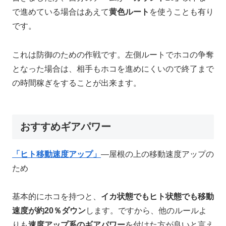
で進めている場合はあえて
黄色ルート
を使うことも有り
です。
これは防御のための作戦です。左側ルートでホコの争奪
となった場合は、相手もホコを進めにくいので終了まで
の時間稼ぎをすることが出来ます。
おすすめギアパワー
「ヒト移動速度アップ」
—屋根の上の移動速度アップの
ため
基本的にホコを持つと、
イカ状態でもヒト状態でも移動
速度が約20％ダウン
します。ですから、他のルールよ
りも
速度アップ系のギアパワー
を付けた方が良いと言え