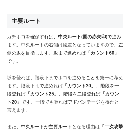
主要ルート
ガチホコを確保すれば、
中央ルート(図の赤矢印)
で進み
ます。中央ルートの右側は段差となっていますので、左
側の坂を目指します。坂まで進めれば
「カウント60」
です。
坂を登れば、階段下までホコを進めることを第一に考え
ます。階段下まで進めれば
「カウント30」
、階段を一
段登れば
「カウント25」
、階段を二段登れば
「カウン
ト20」
です。一段でも登ればアドバンテージを得たと
言えます。
また、中央ルートが主要ルートとなる理由は
「二次攻撃