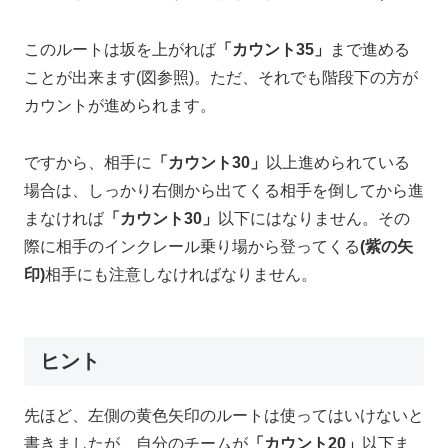
このルートは坂を上がれば
「カウント35」
まで進める
ことが出来ます(図参照)。ただ、それでも階段下の方が
カウントが進められます。
ですから、相手に
「カウント30」
以上進められている
場合は、しっかり右側から出てくる相手を倒してから進
まなければ
「カウント30」
以下にはなりません。その
際に相手のインクレール乗り場から登ってくる
(紫の矢
印)
相手にも注意しなければなりません。
ヒント
先ほど、左側の黄色矢印のルートは使ってはいけないと
書きましたが、自分のチームが
「カウント20」
以下ま